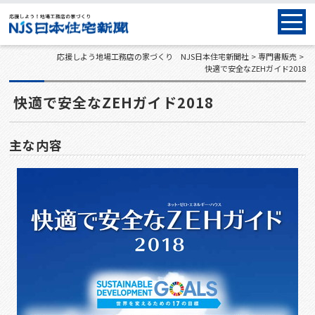
応援しよう地場工務店の家づくり NJS日本住宅新聞社
専門書販売
快適で安全なZEHガイド2018
快適で安全なZEHガイド2018
主な内容