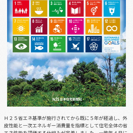
Ｈ２５省エネ基準が施行されてから既に５年が経過し、外
皮性能と一次エネルギー消費量を指標として住宅全体の省
エネ性能を評価する仕組みが定着しました。一昨年４月に