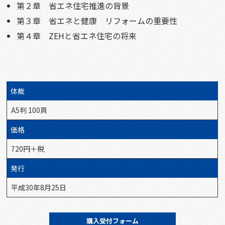
第２章 省エネ住宅推進の背景
第３章 省エネと健康 リフォームの重要性
第４章 ZEHと省エネ住宅の将来
体裁
A5判 100頁
価格
720円＋税
発行
平成30年8月25日
購入受付フォーム