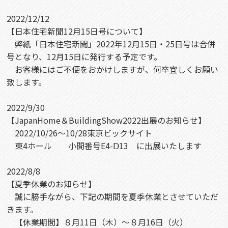
2022/12/12
【日本住宅新聞12月15日号について】
弊紙「日本住宅新聞」2022年12月15日・25日号は合併
号となり、12月15日に発行する予定です。
お客様にはご不便をおかけしますが、何卒宜しくお願い
致します。
2022/9/30
【JapanHome＆BuildingShow2022出展のお知らせ】
2022/10/26～10/28東京ビックサイト
東4ホール 小間番号E4-Ⅾ13 に出展いたします
2022/8/8
【
夏季休業のお知らせ】
誠に勝手ながら、下記の期間を夏季休業とさせていただ
きます。
【休業期間】８月11日（木）～８月16日（火）