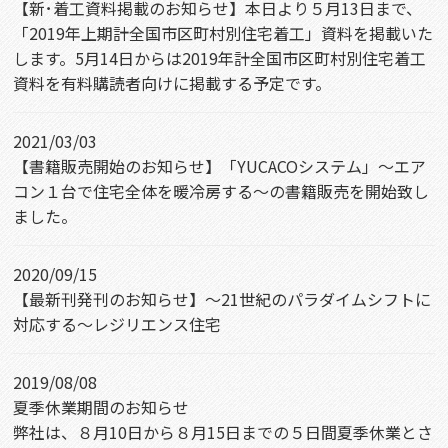
【新･着工資料掲載のお知らせ】本日より５月13日まで、
「2019年上期計全国市区町村別住宅着工」資料を掲載いた
します。5月14日からは2019年計全国市区町村別住宅着工
資料を有料購読者向けに掲載する予定です。
2021/03/03
【書籍販売開始のお知らせ】「YUCACOシステム」～エア
コン１台で住宅全体を暖冷房する～の書籍販売を開始致し
ました。
2020/09/15
【最新刊発刊のお知らせ】～21世紀のパラダイムシフトに
対応する～レジリエンス住宅
2019/08/08
夏季休業期間のお知らせ
弊社は、８月10日から８月15日までの５日間夏季休業とさ