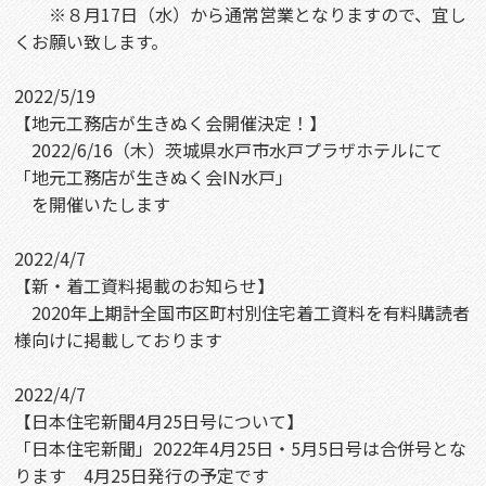
※８月17日（水）から通常営業となりますので、宜し
くお願い致します。
2022/5/19
【地元工務店が生きぬく会開催決定！】
2022/6/16（木）茨城県水戸市水戸プラザホテルにて
「地元工務店が生きぬく会IN水戸」
を開催いたします
2022/4/7
【新・着工資料掲載のお知らせ】
2020年上期計全国市区町村別住宅着工資料を有料購読者
様向けに掲載しております
2022/4/7
【日本住宅新聞4月25日号について】
「日本住宅新聞」2022年4月25日・5月5日号は合併号とな
ります 4月25日発行の予定です