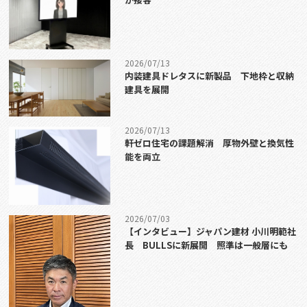
2026/07/13
内装建具ドレタスに新製品 下地枠と収納
建具を展開
2026/07/13
軒ゼロ住宅の課題解消 厚物外壁と換気性
能を両立
2026/07/03
【インタビュー】ジャパン建材 小川明範社
長 BULLSに新展開 照準は一般層にも