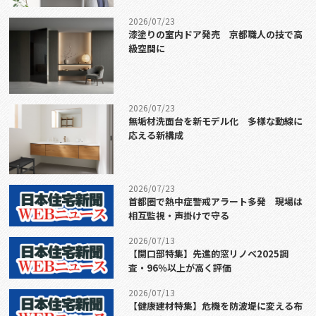
2026/07/23
漆塗りの室内ドア発売 京都職人の技で高
級空間に
2026/07/23
無垢材洗面台を新モデル化 多様な動線に
応える新構成
2026/07/23
首都圏で熱中症警戒アラート多発 現場は
相互監視・声掛けで守る
2026/07/13
【開口部特集】先進的窓リノベ2025調
査・96％以上が高く評価
2026/07/13
【健康建材特集】危機を防波堤に変える布