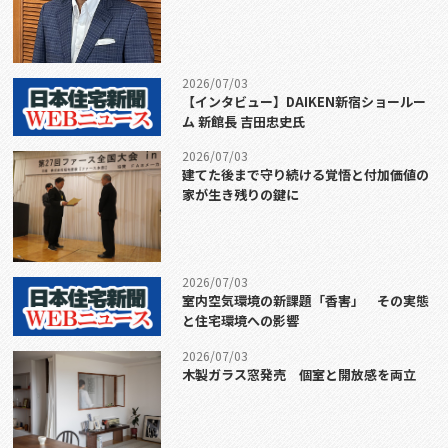
2026/07/03
【インタビュー】DAIKEN新宿ショールー
ム 新館長 吉田忠史氏
2026/07/03
建てた後まで守り続ける覚悟と付加価値の
家が生き残りの鍵に
2026/07/03
室内空気環境の新課題「香害」 その実態
と住宅環境への影響
2026/07/03
木製ガラス窓発売 個室と開放感を両立