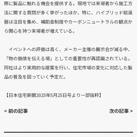
際に製品に触れる機会を提供する。現地では来場者から施工方
法に関する質問が多く挙がったほか、特に、ハイブリッド給湯
器は注目を集め、補助金制度やカーボンニュートラルの観点か
ら関心を持つ来場者が増えている。
イベントへの評価は高く、メーカー主催の展示会が減る中、
「物の価値を伝える場」としての重要性が再認識されている。
同社はより実用的な提案を行い、住宅市場の変化に対応した製
品の普及を図っていく予定だ。
【日本住宅新聞
2025
年5月25日号より一部抜粋】
< 前の記事
次の記事 >