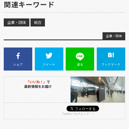
関連キーワード
企業・団体
総合
企業・団体
シェア
ツイート
送る
ブックマーク
「いいね！」
で
最新情報をお届け
Twitterでもチェック！！