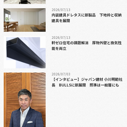
2026/07/13
内装建具ドレタスに新製品 下地枠と収納
建具を展開
2026/07/13
軒ゼロ住宅の課題解消 厚物外壁と換気性
能を両立
2026/07/03
【インタビュー】ジャパン建材 小川明範社
長 BULLSに新展開 照準は一般層にも