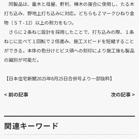
同製品は、垂木と母屋、軒桁、棟木の接合に使用し、たる木
打ち込み、野地上打ち込みに対応。どちらもＺマークひねり金
物（ＳＴ
- 12
）以上の耐力をもつ。
さらに２条ねじ設計を採用したことで、打ち込みの際、１条
ねじに比べて１回転で２倍進み、施工スピードを短縮すること
ができる。本体の色分けとビス頭への刻印により施工後も製品
の識別が可能だ。
【日本住宅新聞2025年8月25日合併号より一部抜粋】
< 前の記事
次の記事 >
関連キーワード