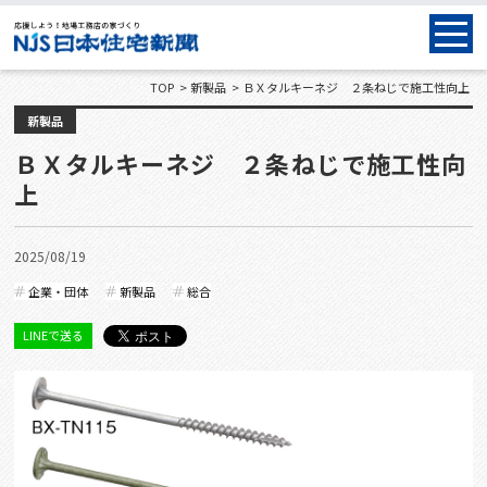
TOP
新製品
ＢＸタルキーネジ ２条ねじで施工性向上
新製品
ＢＸタルキーネジ ２条ねじで施工性向
上
2025/08/19
企業・団体
新製品
総合
LINEで送る