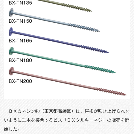
ＢＸカネシン㈱（東京都葛飾区）は、屋根が吹き上げられな
いように垂木を接合するビス「ＢＸタルキーネジ」の販売を開
始した。