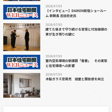
2026/07/03
【インタビュー】DAIKEN新宿ショールー
ム 新館長 吉田忠史氏
2026/07/03
建てた後まで守り続ける覚悟と付加価値の
家が生き残りの鍵に
2026/07/03
室内空気環境の新課題「香害」 その実態
と住宅環境への影響
2026/07/03
木製ガラス窓発売 個室と開放感を両立