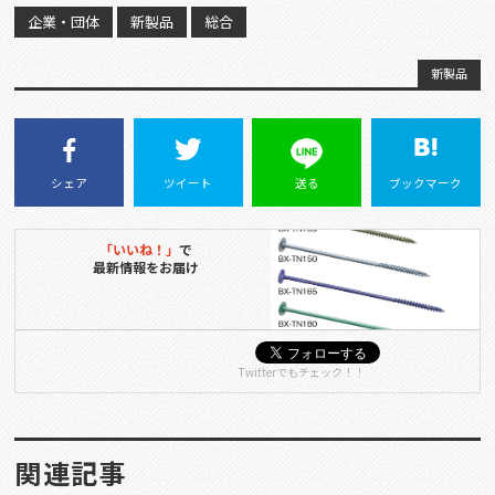
企業・団体
新製品
総合
新製品
シェア
ツイート
送る
ブックマーク
「いいね！」
で
最新情報をお届け
Twitterでもチェック！！
関連記事