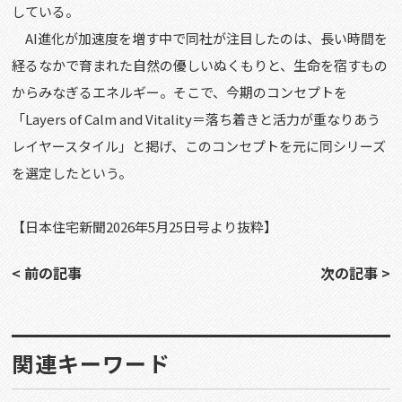
している。
AI
進化が加速度を増す中で同社が注目したのは、長い時間を
経るなかで育まれた自然の優しいぬくもりと、生命を宿すもの
からみなぎるエネルギー。そこで、今期のコンセプトを
「
Layers of Calm and Vitality
＝落ち着きと活力が重なりあう
レイヤースタイル」と掲げ、このコンセプトを元に同シリーズ
を選定したという。
【日本住宅新聞2026年5月25日号より抜粋】
< 前の記事
次の記事 >
関連キーワード