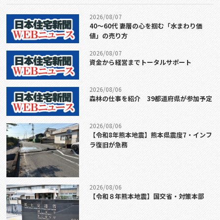
2026/08/07
40〜60代 妻層の心を掴む「水まわり価
値」の売り方
2026/08/07
資金から経営までトータルサポート
2026/08/06
森林の仕事を紹介 39都道府県が参加予定
2026/08/06
【令和8年熊本地震】熊本県震度7・インフ
ラ復旧が急務
2026/08/06
【令和８年熊本地震】国交省・対策本部