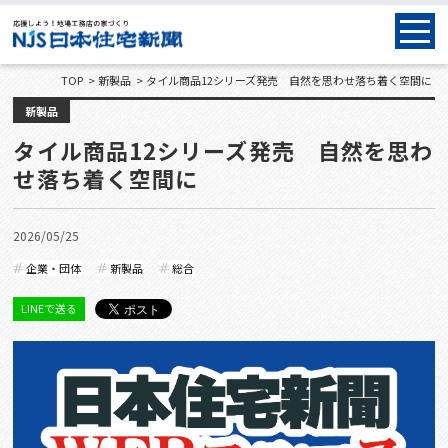
TOP
新製品
タイル商品12シリーズ発売 自然を思わせ落ち着く空間に
新製品
タイル商品12シリーズ発売 自然を思わ
せ落ち着く空間に
2026/05/25
企業・団体
新製品
総合
LINEで送る