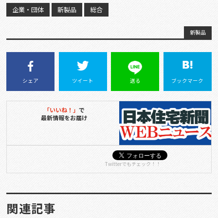
企業・団体
新製品
総合
新製品
シェア
ツイート
送る
ブックマーク
「いいね！」
で
最新情報をお届け
Twitterでもチェック！！
関連記事