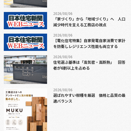
2026/08/06
「家づくり」から「地域づくり」へ 人口
減少時代を支える工務店の視点
2026/08/06
【電化住宅特集】自家発電自家消費で家計
を防衛しレジリエンス性能も両立する
2026/08/06
住宅選ぶ基準は「高気密・高断熱」 回答
者が6割以上を占める
2026/08/06
選ばれやすい樹種を厳選 価格と品質の最
適バランス