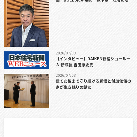
2026/07/03
【インタビュー】DAIKEN新宿ショールー
ム 新館長 吉田忠史氏
2026/07/03
建てた後まで守り続ける覚悟と付加価値の
家が生き残りの鍵に