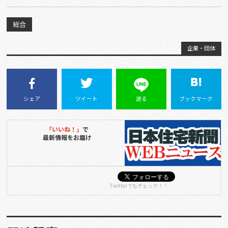
総合
企業・団体
シェア
ツイート
送る
ブックマーク
「いいね！」
で
最新情報をお届け
Twitterでもチェック！！