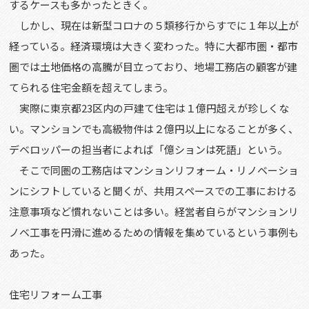
するケースも多かったときく。
しかし、現在は新型コロナの５類移行からすでに１年以上が
経っている。経済環境は大きく変わった。特に大都市圏・都市
圏では土地価格の高騰が目立っており、地場工務店の顧客が建
てられる住宅金額を超えてしまう。
実際に東京都23区内の戸建て住宅は１億円超えが珍しくな
い。マンションでも高級物件は２億円以上になることが多く、
デベロッパーの担当者によれば「億ションは死語」という。
そこで同圏の工務店はマンションリフォーム・リノベーショ
ンにシフトしていると聞くが、共用スペースでの工事における
注意事項など慣れないことは多い。経営者自らがマンションリ
ノベ工事を円滑に進めるための情報を集めているという事例も
あった。
住宅リフォーム工事