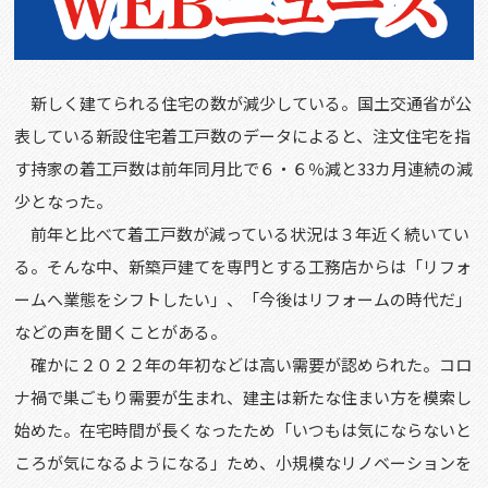
新しく建てられる住宅の数が減少している。国土交通省が公
表している新設住宅着工戸数のデータによると、注文住宅を指
す持家の着工戸数は前年同月比で６・６％減と33カ月連続の減
少となった。
前年と比べて着工戸数が減っている状況は３年近く続いてい
る。そんな中、新築戸建てを専門とする工務店からは「リフォ
ームへ業態をシフトしたい」、「今後はリフォームの時代だ」
などの声を聞くことがある。
確かに２０２２年の年初などは高い需要が認められた。コロ
ナ禍で巣ごもり需要が生まれ、建主は新たな住まい方を模索し
始めた。在宅時間が長くなったため「いつもは気にならないと
ころが気になるようになる」ため、小規模なリノベーションを