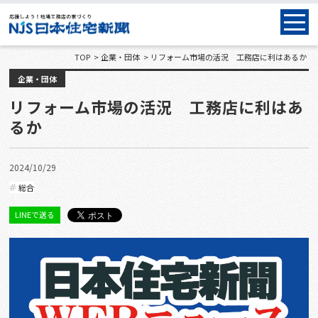
TOP
企業・団体
リフォーム市場の活況 工務店に利はあるか
企業・団体
リフォーム市場の活況 工務店に利はあ
るか
2024/10/29
総合
LINEで送る