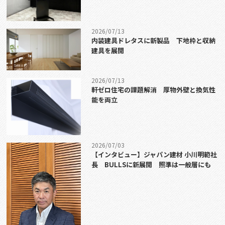
2026/07/13
内装建具ドレタスに新製品 下地枠と収納
建具を展開
2026/07/13
軒ゼロ住宅の課題解消 厚物外壁と換気性
能を両立
2026/07/03
【インタビュー】ジャパン建材 小川明範社
長 BULLSに新展開 照準は一般層にも