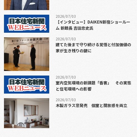
2026/07/03
【インタビュー】DAIKEN新宿ショールー
ム 新館長 吉田忠史氏
2026/07/03
建てた後まで守り続ける覚悟と付加価値の
家が生き残りの鍵に
2026/07/03
室内空気環境の新課題「香害」 その実態
と住宅環境への影響
2026/07/03
木製ガラス窓発売 個室と開放感を両立