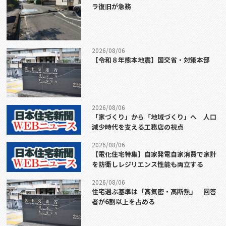
ラ復旧が急務
2026/08/06
【令和８年熊本地震】国交省・対策本部
2026/08/06
「家づくり」から「地域づくり」へ 人口
減少時代を支える工務店の視点
2026/08/06
【電化住宅特集】自家発電自家消費で家計
を防衛しレジリエンス性能も両立する
2026/08/06
住宅選ぶ基準は「高気密・高断熱」 回答
者が6割以上を占める