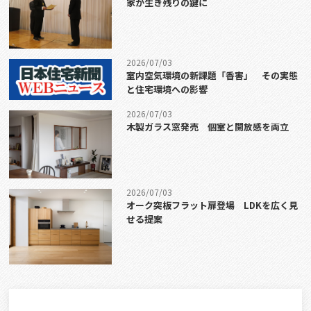
家が生き残りの鍵に
2026/07/03
室内空気環境の新課題「香害」 その実態
と住宅環境への影響
2026/07/03
木製ガラス窓発売 個室と開放感を両立
2026/07/03
オーク突板フラット扉登場 LDKを広く見
せる提案