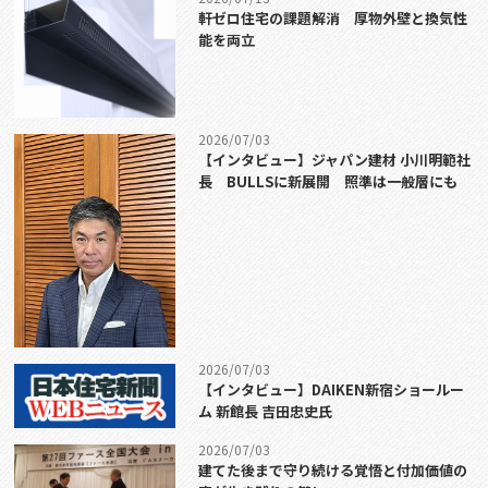
軒ゼロ住宅の課題解消 厚物外壁と換気性
能を両立
2026/07/03
【インタビュー】ジャパン建材 小川明範社
長 BULLSに新展開 照準は一般層にも
2026/07/03
【インタビュー】DAIKEN新宿ショールー
ム 新館長 吉田忠史氏
2026/07/03
建てた後まで守り続ける覚悟と付加価値の