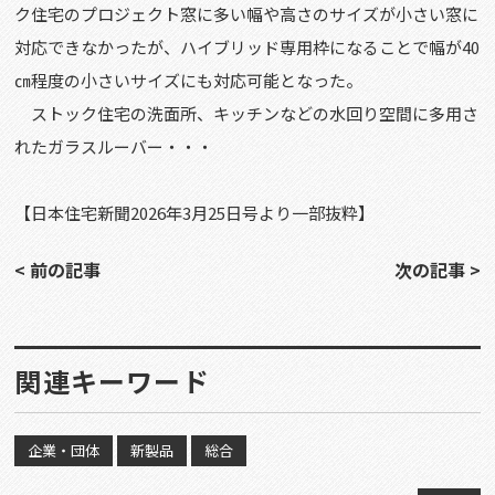
ク住宅のプロジェクト窓に多い幅や高さのサイズが小さい窓に
対応できなかったが、ハイブリッド専用枠になることで幅が
40
㎝程度の小さいサイズにも対応可能となった。
ストック住宅の洗面所、キッチンなどの水回り空間に多用さ
れたガラスルーバー・・・
【日本住宅新聞2026年3月25日号より一部抜粋】
< 前の記事
次の記事 >
関連キーワード
企業・団体
新製品
総合