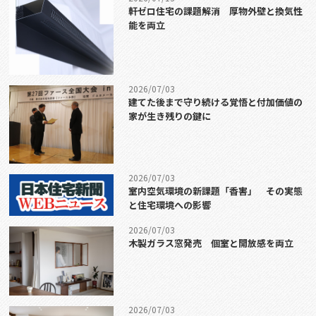
軒ゼロ住宅の課題解消 厚物外壁と換気性
能を両立
2026/07/03
建てた後まで守り続ける覚悟と付加価値の
家が生き残りの鍵に
2026/07/03
室内空気環境の新課題「香害」 その実態
と住宅環境への影響
2026/07/03
木製ガラス窓発売 個室と開放感を両立
2026/07/03