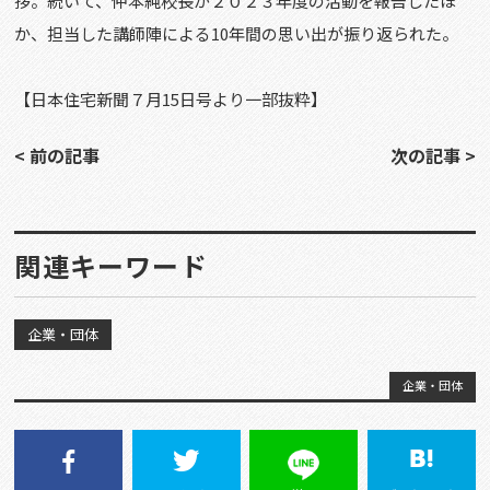
拶。続いて、仲本純校長が２０２３年度の活動を報告したほ
か、担当した講師陣による10年間の思い出が振り返られた。
【日本住宅新聞７月15日号より一部抜粋】
< 前の記事
次の記事 >
関連キーワード
企業・団体
企業・団体