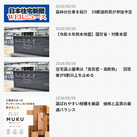
2026/08/06
森林の仕事を紹介 39都道府県が参加予定
2026/08/06
【令和８年熊本地震】国交省・対策本部
2026/08/06
住宅選ぶ基準は「高気密・高断熱」 回答
者が6割以上を占める
2026/08/06
選ばれやすい樹種を厳選 価格と品質の最
適バランス