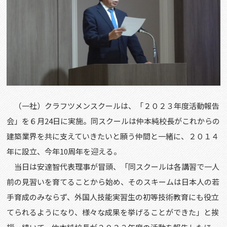
（一社）クラフツメンスクールは、「２０２３年度活動報告
会」を６月24日に実施。同スクールは仲本純校長がこれからの
建築業界を共に支えていきたいと願う仲間と一緒に、２０１４
年に設立、今年10周年を迎える。
当日は安達智代表理事が冒頭、「同スクールは各講習で一人
前の見習いを育てることから始め、そのスキームは日本人の若
手育成のみならず、外国人技能実習生の初等技術教育にも役立
てられるようになり、様々な成果を挙げることができた」と挨