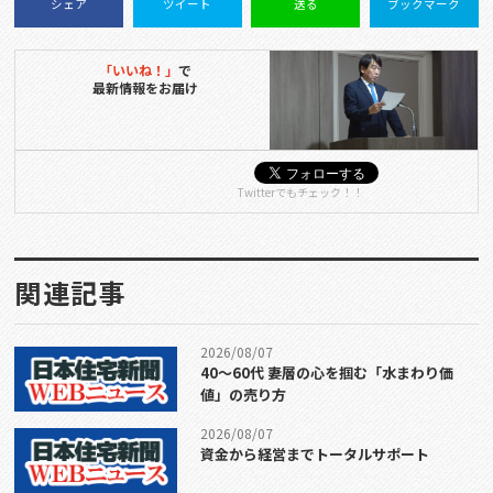
シェア
ツイート
送る
ブックマーク
「いいね！」
で
最新情報をお届け
Twitterでもチェック！！
関連記事
2026/08/07
40〜60代 妻層の心を掴む「水まわり価
値」の売り方
2026/08/07
資金から経営までトータルサポート