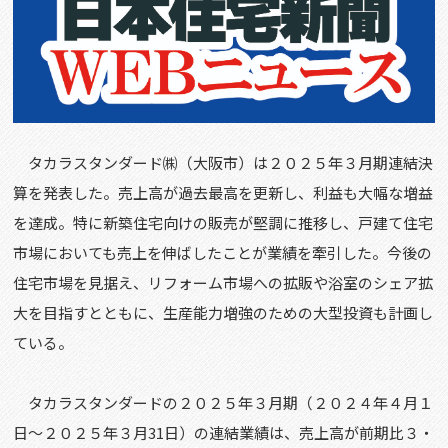
タカラスタンダード㈱（大阪市）は２０２５年３月期連結決
算を発表した。売上高が過去最高を更新し、利益も大幅な増益
を達成。特に新築住宅向けの販売が堅調に推移し、戸建て住宅
市場においても売上を伸ばしたことが業績を牽引した。今後の
住宅市場を見据え、リフォーム市場への拡販や浴室のシェア拡
大を目指すとともに、生産能力増強のための大型投資も計画し
ている。
タカラスタンダードの２０２５年３月期（２０２４年４月１
日～２０２５年３月31日）の連結業績は、売上高が前期比３・