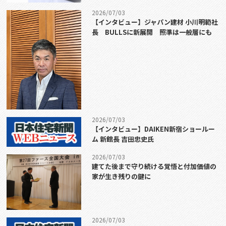
2026/07/03
【インタビュー】ジャパン建材 小川明範社
長 BULLSに新展開 照準は一般層にも
2026/07/03
【インタビュー】DAIKEN新宿ショールー
ム 新館長 吉田忠史氏
2026/07/03
建てた後まで守り続ける覚悟と付加価値の
家が生き残りの鍵に
2026/07/03