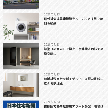
2026/07/23
屋外排気式乾燥機発売へ 200Ｖ採用で時
間を短縮
2026/07/23
漆塗りの室内ドア発売 京都職人の技で高
級空間に
2026/07/23
無垢材洗面台を新モデル化 多様な動線に
応える新構成
2026/07/23
首都圏で熱中症警戒アラート多発 現場は