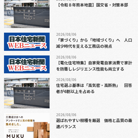
【令和８年熊本地震】国交省・対策本部
2026/08/06
「家づくり」から「地域づくり」へ 人口
減少時代を支える工務店の視点
2026/08/06
【電化住宅特集】自家発電自家消費で家計
を防衛しレジリエンス性能も両立する
2026/08/06
住宅選ぶ基準は「高気密・高断熱」 回答
者が6割以上を占める
2026/08/06
選ばれやすい樹種を厳選 価格と品質の最
適バランス