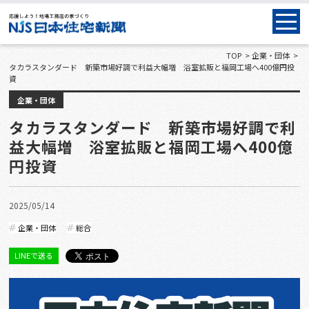
TOP
企業・団体
タカラスタンダード 新築市場好調で利益大幅増 浴室拡販と福岡工場へ400億円投
資
企業・団体
タカラスタンダード 新築市場好調で利
益大幅増 浴室拡販と福岡工場へ400億
円投資
2025/05/14
企業・団体
総合
LINEで送る