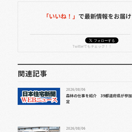
「いいね！」
で
最新情報をお届け
Twitterでもチェック！！
関連記事
2026/08/06
森林の仕事を紹介 39都道府県が参
定
2026/08/06