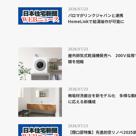
2026/07/23
パロマがリンクジャパンと連携
HomeLinkで給湯操作が可能に
2026/07/23
屋外排気式乾燥機発売へ 200Ｖ採用
間を短縮
2026/07/23
無垢材洗面台を新モデル化 多様な動
に応える新構成
2026/07/13
【開口部特集】先進的窓リノベ2025