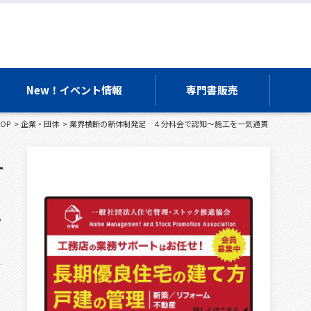
New！イベント情報
専門書販売
OP
企業・団体
業界横断の新体制発足 ４分科会で認知～施工を一気通貫
通