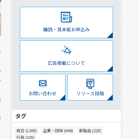
購読・見本紙お申込み
が
広告掲載について
千
ン
お問い合わせ
リリース投稿
示
タグ
お
総合 (1205)
企業・団体 (846)
新製品 (225)
行政 (225)