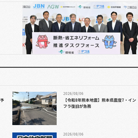
2026/08/06
加予
【令和8年熊本地震】熊本県震度7・イン
フラ復旧が急務
2026/08/06