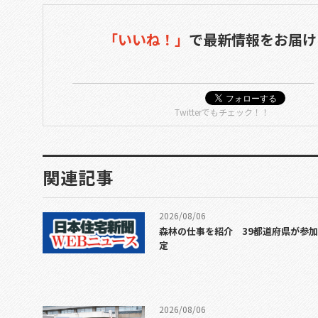
「いいね！」
で
最新情報をお届け
Twitterでもチェック！！
関連記事
2026/08/06
森林の仕事を紹介 39都道府県が参
定
2026/08/06