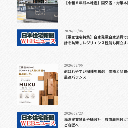
【令和８年熊本地震】国交省・対策本
2026/08/06
【電化住宅特集】自家発電自家消費で
計を防衛しレジリエンス性能も両立す
2026/08/06
選ばれやすい樹種を厳選 価格と品質
最適バランス
2026/07/23
民泊実質禁止や騒音計 設置義務付け
ど容認へ