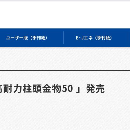
ユーザー版（季刊紙）
E~Jエネ（季刊紙）
高耐力柱頭金物50 」発売