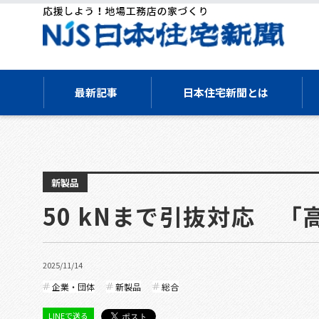
最新記事
日本住宅新聞とは
新製品
50 kNまで引抜対応 「
2025/11/14
企業・団体
新製品
総合
LINEで送る