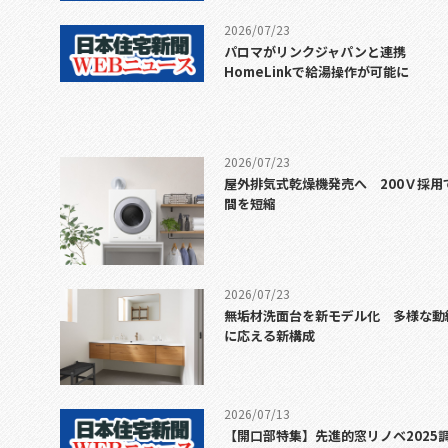
2026/07/23
パロマがリンクジャパンと連携
HomeLinkで給湯操作が可能に
2026/07/23
屋外排気式乾燥機発売へ 200Ｖ採用
間を短縮
2026/07/23
無垢材洗面台を新モデル化 多様な動
に応える新構成
2026/07/13
【開口部特集】先進的窓リノベ2025