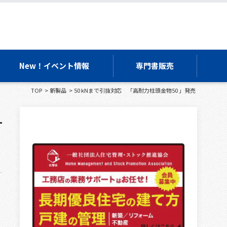
New！イベント情報
専門書販売
TOP
新製品
50 kNまで引抜対応 「高耐力柱頭金物50 」発売