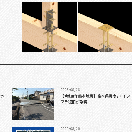
2026/08/06
加予
【令和8年熊本地震】熊本県震度7・イン
フラ復旧が急務
2026/08/06