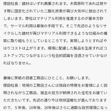
億田社長：建材はいずれ廃棄されます。木質原料であれば燃や
す際に固定化されていた二酸化炭素が再び大気中に放出されて
しまいます。弊社はマテリアル利用を推進するのが基本方針
で、サーマル利用は最後の手段です。そこで先述のようなリサ
イクルした建材が再びマテリアル利用できるような仕組みの構
築に取り組もうとしているところです。実現しようとすればや
はりコストは上がります。環境に配慮した製品を生産すればコ
ストアップにつながるという社会的認識を浸透させていかなけ
ればなりません。
――最後に弊紙の読者工務店にひとこと、お願いします。
億田社長：地場の工務店さんには独自の特徴をお客様によく説
明されながら工務店、施主の双方が納得された住宅をお建てい
ただきたいです。先述の通り今は地球温暖化が進んでおります
ので、５年後、10年後、20年後はさらに過酷な自然環境になっ