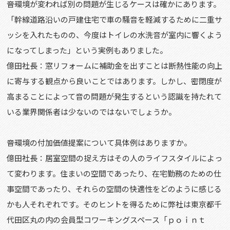
――音環境が変われば別の問題が生じるケースは確かにあります。
「幹線道路沿いの戸建住宅で車の騒音を軽減するために二重サ
ッシを入れたものの、今度はトイレの水洗音が室内に響くよう
になってしまった」という実例もありました。
億田社長：窓リフォームに補助金を出すことは断熱性能の向上
に寄与する観点から良いことではあります。しかし、密閉度が
高まることによって音の問題が発生するという認識を持たれて
いる業界関係者は少ないのではないでしょうか。
――音環境の付加価値提案について具体例はありますか。
億田社長：居室空間の捉え方はその人のライフスタイルによっ
て変わります。住まいの空間であったり、在宅勤務のための仕
事空間であったり、それらの空間の快適性をどのように感じる
かも人それぞれです。そのヒントを得るために弊社は東京都千
代田区丸の内の会員型コワーキングスペース「ｐｏｉｎｔ