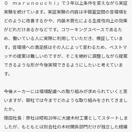
０ ｍａｒｕｎｏｕｃｈｉ」で３年以上条件を変えながら実証
実験を続けています。実証実験の内容は半個室空間の音環境を
どのように改善するかや、内装木質化による生産性向上の効果
がどれだけあるかなどです。コワーキングスペースであるた
め、働いている人に実際に利用していただき、検証していま
す。音環境への満足感はその人によって変わるため、ベストマ
ッチの提案は難しいのですが、そこを絶妙に調整しながら提案
できるような形が今後実現できるようにしたいと考えていま
す。
――今後メーカーには環境配慮への取り組みが求められていくと思
いますが、御社では今までどのような取り組みをされてきまし
たか。
億田社長：弊社は昭和20年に大建木材工業としてスタートしま
したが、もともとは別会社の木材関係部門だけが独立した経緯