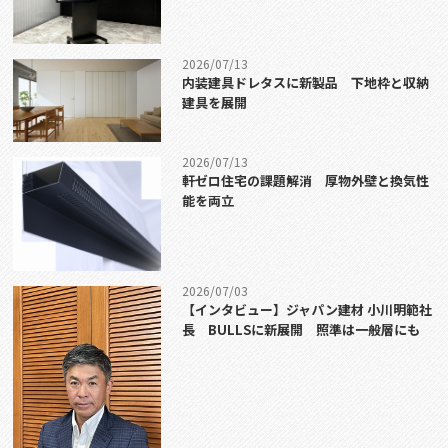
2026/07/13
内装建具ドレタスに新製品 下地枠と収納
建具を展開
2026/07/13
軒ゼロ住宅の課題解消 厚物外壁と換気性
能を両立
2026/07/03
【インタビュー】ジャパン建材 小川明範社
長 BULLSに新展開 照準は一般層にも