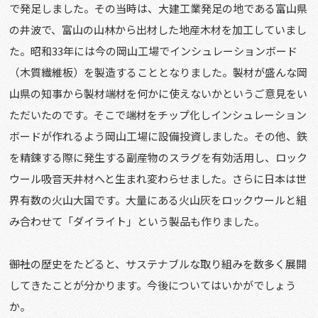
で発足しました。その当時は、大建工業発足の地である富山県
の井波で、富山の山林から出材した地産木材を加工していまし
た。昭和33年には今の岡山工場でインシュレーションボード
（木質繊維板）を製造することとなりました。製材が盛んな岡
山県の知事から製材端材を何かに使えないかというご意見をい
ただいたのです。そこで端材をチップ化しインシュレーション
ボードが作れるよう岡山工場に設備投資しました。その他、鉄
を精錬する際に発生する副産物のスラグを有効活用し、ロック
ウール吸音天井材へと生まれ変わらせました。さらに日本は世
界有数の火山大国です。大量にある火山灰をロックウールと組
み合わせて「ダイライト」という製品も作りました。
――御社の歴史をたどると、サステナブルな取り組みを数多く展開
してきたことが分かります。今後についてはいかがでしょう
か。