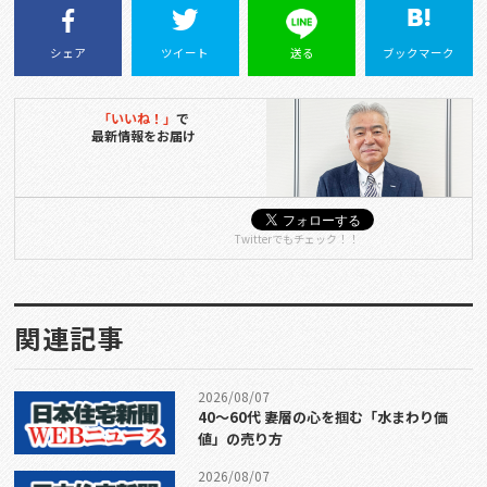
シェア
ツイート
送る
ブックマーク
「いいね！」
で
最新情報をお届け
Twitterでもチェック！！
関連記事
2026/08/07
40〜60代 妻層の心を掴む「水まわり価
値」の売り方
2026/08/07