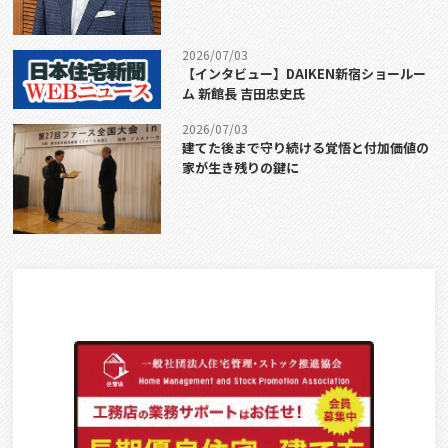
2026/07/03
【インタビュー】DAIKEN新宿ショールー
ム 新館長 吉田忠史氏
2026/07/03
建てた後まで守り続ける覚悟と付加価値の
家が生き残りの鍵に