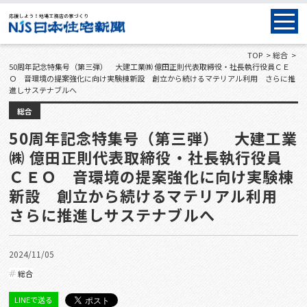
TOP
総合
50周年記念特集号（第三弾） 大建工業㈱ 億田正則代表取締役・社長執行役員ＣＥ
Ｏ 音環境の提案強化に向け実験棟新設 創立から続けるマテリアル利用 さらに推
進しサステナブルへ
総合
50周年記念特集号（第三弾） 大建工業
㈱ 億田正則代表取締役・社長執行役員
ＣＥＯ 音環境の提案強化に向け実験棟
新設 創立から続けるマテリアル利用
さらに推進しサステナブルへ
2024/11/05
総合
LINEで送る