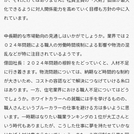
化できるように対人関係能力を高めていく目標も方針の中に入
れています。
――中長期的な市場動向の見通しはいかがでしょうか。業界では２
０２４年問題による職人の労働時間規制による影響や物流の混
乱などが特に注目されているようです。
億田社長：２０２４年問題の根幹をたどっていくと、人材不足
に行き着きます。物流問題については、納期など時間的な制約
が大きいため、コストの容認などで解決につなげていける糸口
はあります。一方、住宅業界における職人不足についてはどう
でしょうか。ホワイトカラーへの就職には手を挙げるものの、
職人さんというブルーカラーの仕事を避ける方は多いように思
います。一時期はなりたい職業ランキングの１位が大工さんと
いう時代もありましたが、こうした仕事に夢を持たせていかな