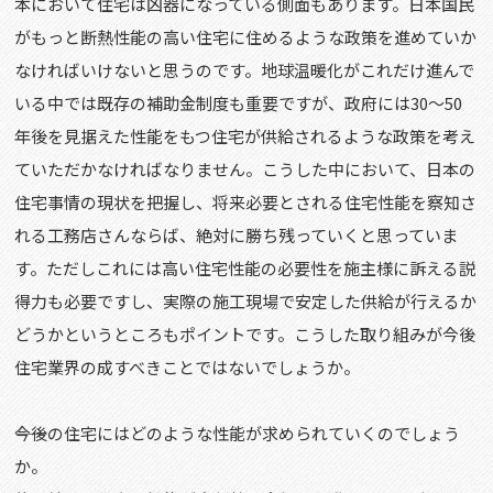
本において住宅は凶器になっている側面もあります。日本国民
がもっと断熱性能の高い住宅に住めるような政策を進めていか
なければいけないと思うのです。地球温暖化がこれだけ進んで
いる中では既存の補助金制度も重要ですが、政府には30～50
年後を見据えた性能をもつ住宅が供給されるような政策を考え
ていただかなければなりません。こうした中において、日本の
住宅事情の現状を把握し、将来必要とされる住宅性能を察知さ
れる工務店さんならば、絶対に勝ち残っていくと思っていま
す。ただしこれには高い住宅性能の必要性を施主様に訴える説
得力も必要ですし、実際の施工現場で安定した供給が行えるか
どうかというところもポイントです。こうした取り組みが今後
住宅業界の成すべきことではないでしょうか。
――今後の住宅にはどのような性能が求められていくのでしょう
か。