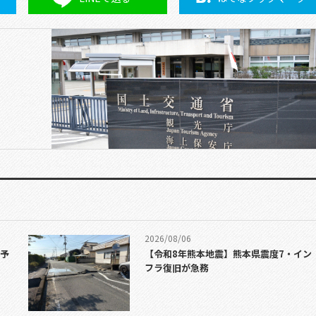
2026/08/06
加予
【令和8年熊本地震】熊本県震度7・イン
フラ復旧が急務