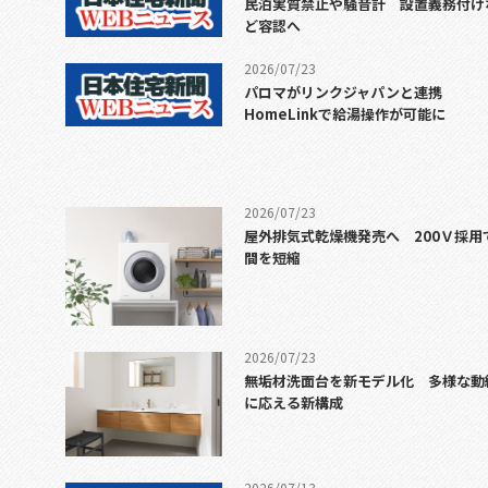
民泊実質禁止や騒音計 設置義務付け
ど容認へ
2026/07/23
パロマがリンクジャパンと連携
HomeLinkで給湯操作が可能に
2026/07/23
屋外排気式乾燥機発売へ 200Ｖ採用
間を短縮
2026/07/23
無垢材洗面台を新モデル化 多様な動
に応える新構成
2026/07/13