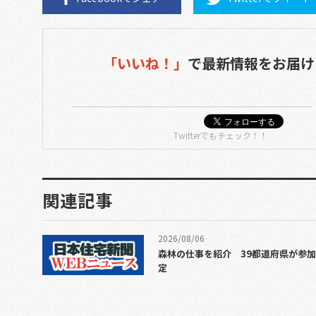
「いいね！」
で
最新情報をお届け
Twitterでもチェック！！
関連記事
2026/08/06
森林の仕事を紹介 39都道府県が参
定