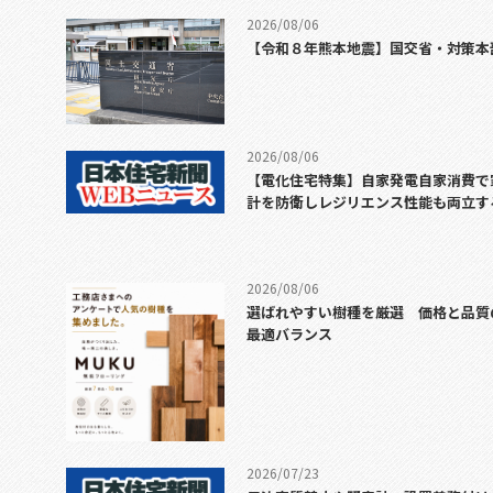
2026/08/06
【令和８年熊本地震】国交省・対策本
2026/08/06
【電化住宅特集】自家発電自家消費で
計を防衛しレジリエンス性能も両立す
2026/08/06
選ばれやすい樹種を厳選 価格と品質
最適バランス
2026/07/23