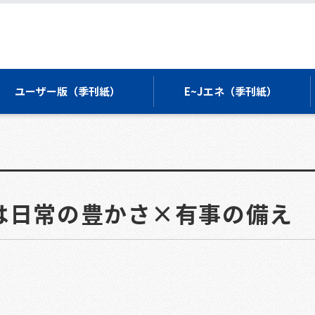
ユーザー版（季刊紙）
E~Jエネ（季刊紙）
は日常の豊かさ×有事の備え