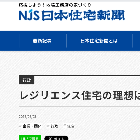
最新記事
日本住宅新聞とは
行政
レジリエンス住宅の理想
2026/06/03
企業・団体
行政
総合
LINEで送る