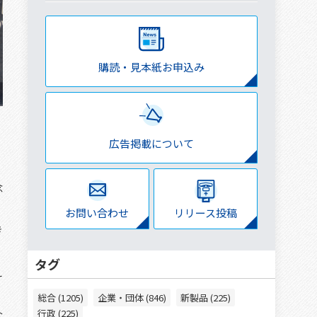
購読・見本紙お申込み
広告掲載について
念
お問い合わせ
リリース投稿
き
タグ
え
総合 (1205)
企業・団体 (846)
新製品 (225)
行政 (225)
な