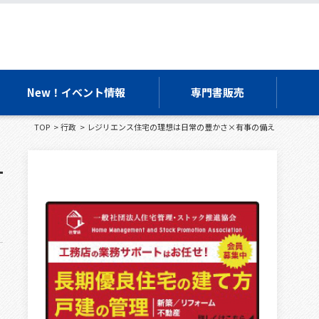
New！イベント情報
専門書販売
TOP
行政
レジリエンス住宅の理想は日常の豊かさ×有事の備え